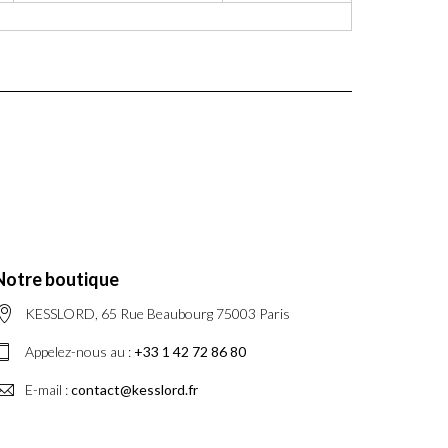
Notre boutique
KESSLORD, 65 Rue Beaubourg 75003 Paris
Appelez-nous au :
+33 1 42 72 86 80
E-mail :
contact@kesslord.fr