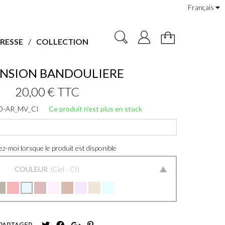
Français
RESSE
COLLECTION
NSION BANDOULIERE
20,00 €
TTC
D-AR_MV_CI
Ce produit n'est plus en stock
z-moi lorsque le produit est disponible
COULEUR
Ciel - CI
PARTAGER