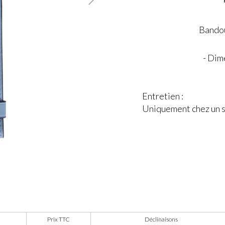
Bandou
- Dim
Entretien :
Uniquement chez un sp
Prix TTC
Déclinaisons