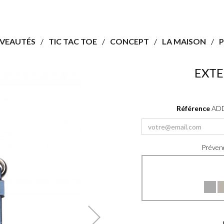
VEAUTÉS
TIC TAC TOE
CONCEPT
LA MAISON
P
EXTE
Référence
AD
Prévene