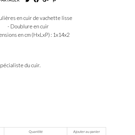
lières en cuir de vachette lisse
- Doublure en cuir
ensions en cm (HxLxP) : 1x14x2
écialiste du cuir.
Quantité
Ajouter au panier