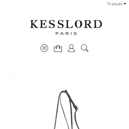
Français