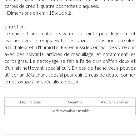
cartes de crédit, quatre pochettes plaquées.
- Dimensions en cm : 15 x 16 x 2
Entretien :
Le cuir est une matière vivante, sa teinte peut légèrement
évoluer avec le temps. Éviter les longues expositions au soleil,
à la chaleur et à l'humidité. Éviter aussi le contact de votre cuir
avec des solvants, articles de maquillage, et notamment les
corps gras. Le nettoyage se fait à l'aide d'un chiffon doux et
d'un lait nettoyant spécial cuir. En cas de tache vous pouvez
utiliser un détachant spécial pour cuir. En cas de doute, confier
le nettoyage à un spécialiste de cuir.
Déclinaisons
Quantité
Ajouter au panier
No data available in table