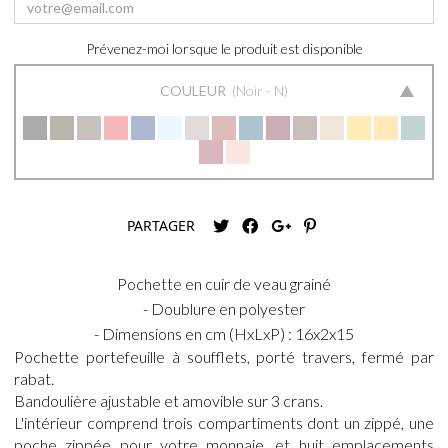
Prévenez-moi lorsque le produit est disponible
COULEUR
Noir - N
PARTAGER
Pochette en cuir de veau grainé
- Doublure en polyester
- Dimensions en cm (HxLxP) : 16x2x15
Pochette portefeuille à soufflets, porté travers, fermé par
rabat.
Bandoulière ajustable et amovible sur 3 crans.
L'intérieur comprend trois compartiments dont un zippé, une
poche zippée pour votre monnaie, et huit emplacements